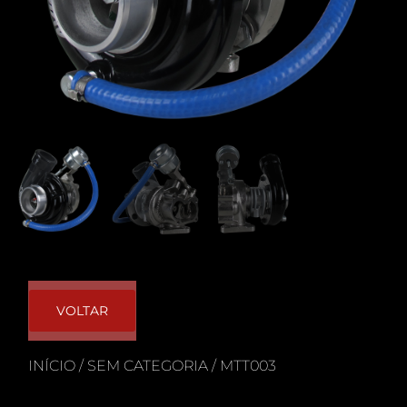
VOLTAR
INÍCIO
/
SEM CATEGORIA
/ MTT003