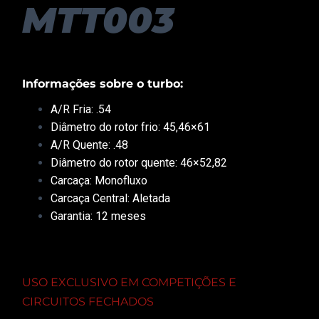
MTT003
Informações sobre o turbo:
A/R Fria: .54
Diâmetro do rotor frio: 45,46×61
A/R Quente: .48
Diâmetro do rotor quente: 46×52,82
Carcaça: Monofluxo
Carcaça Central: Aletada
Garantia: 12 meses
USO EXCLUSIVO EM COMPETIÇÕES E
CIRCUITOS FECHADOS