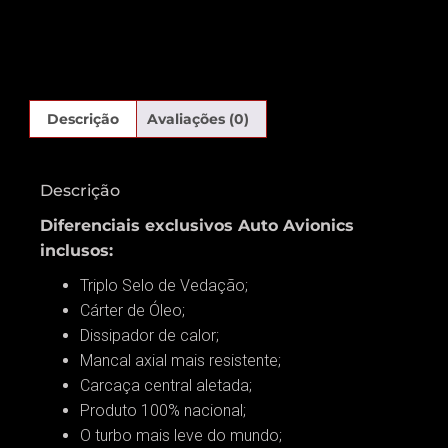
Descrição
Avaliações (0)
Descrição
Diferenciais exclusivos Auto Avionics
inclusos:
Triplo Selo de Vedação;
Cárter de Óleo;
Dissipador de calor;
Mancal axial mais resistente;
Carcaça central aletada;
Produto 100% nacional;
O turbo mais leve do mundo;