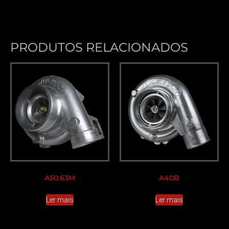
PRODUTOS RELACIONADOS
A50.63M
A40B
Ler mais
Ler mais