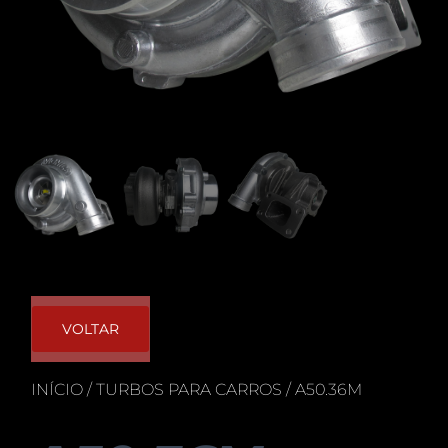
VOLTAR
INÍCIO
/
TURBOS PARA CARROS
/ A50.36M