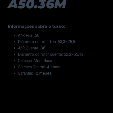
A50.36M
Informações sobre o turbo:
A/R Fria: .50
Diâmetro do rotor frio: 53,3×75,5
A/R Quente: .38
Diâmetro do rotor quente: 52,2×65,13
Carcaça: Monofluxo
Carcaça Central: Aletada
Garantia: 12 meses