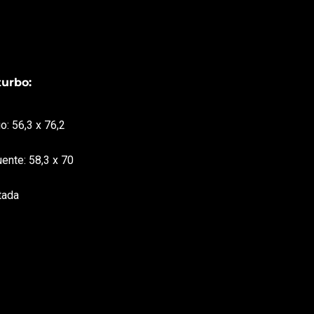
turbo:
o: 56,3 x 76,2
ente: 58,3 x 70
tada