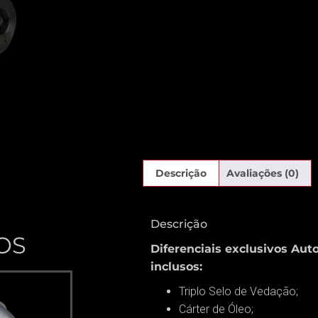
Descrição
Avaliações (0)
Descrição
OS
Diferenciais exclusivos Aut
inclusos:
Triplo Selo de Vedação;
Cárter de Óleo;