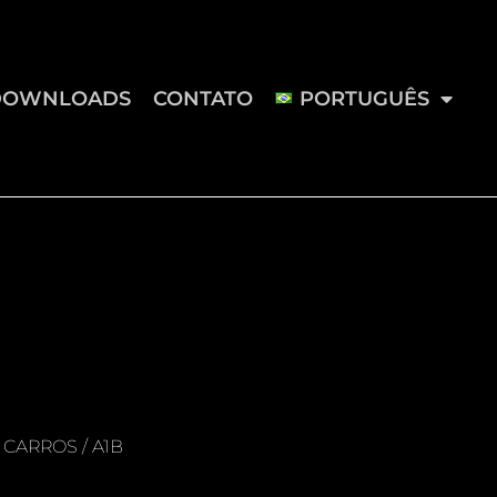
DOWNLOADS
CONTATO
PORTUGUÊS
 CARROS
/ A1B